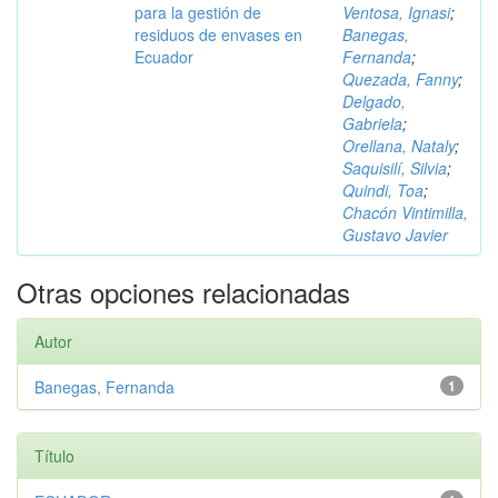
para la gestión de
Ventosa, Ignasi
;
residuos de envases en
Banegas,
Ecuador
Fernanda
;
Quezada, Fanny
;
Delgado,
Gabriela
;
Orellana, Nataly
;
Saquisilí, Silvia
;
Quindi, Toa
;
Chacón Vintimilla,
Gustavo Javier
Otras opciones relacionadas
Autor
Banegas, Fernanda
1
Título