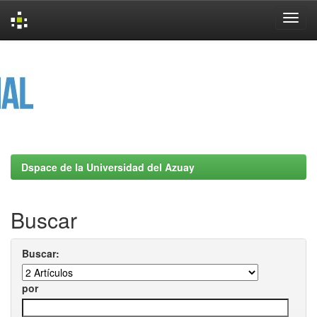
Skip
navigation
Dspace de la Universidad del Azuay
Buscar
Buscar:
por