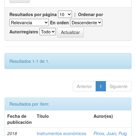
Resultados por página
|
Ordenar por
En orden
Autor/registro
Resultados 1-1 de 1.
Anterior
1
Siguiente
Resultados por ítem:
Fecha de
Título
Autor(es)
publicación
2018
Instrumentos económicos
Pinos, Juan
;
Puig