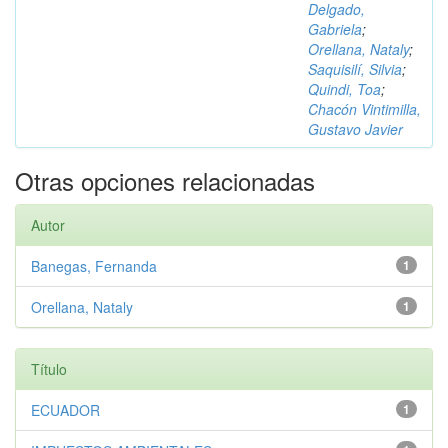
Delgado,
Gabriela
;
Orellana, Nataly
;
Saquisilí, Silvia
;
Quindi, Toa
;
Chacón Vintimilla,
Gustavo Javier
Otras opciones relacionadas
Autor
Banegas, Fernanda
1
Orellana, Nataly
1
Título
ECUADOR
1