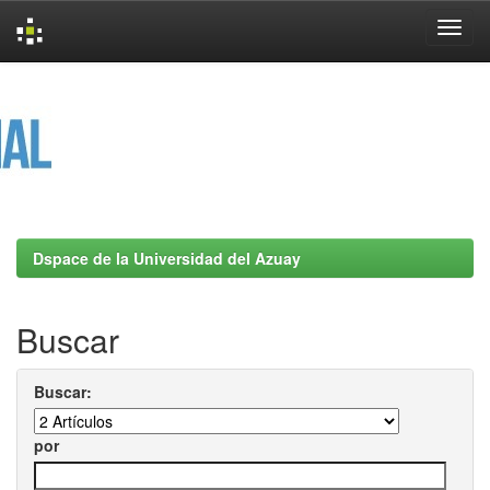
Skip
navigation
Dspace de la Universidad del Azuay
Buscar
Buscar:
por