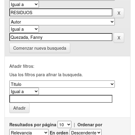
Comenzar nueva busqueda
Añadir filtros:
Usa los filtros para afinar la busqueda.
Resultados por página
|
Ordenar por
En orden