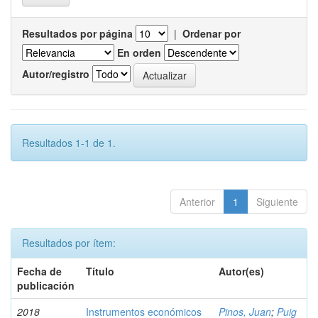
Resultados por página
|
Ordenar por
En orden
Autor/registro
Resultados 1-1 de 1.
Anterior
1
Siguiente
Resultados por ítem:
Fecha de
Título
Autor(es)
publicación
2018
Instrumentos económicos
Pinos, Juan
;
Puig