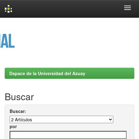
Skip
navigation
Dspace de la Universidad del Azuay
Buscar
Buscar:
por