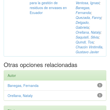
para la gestión de
Ventosa, Ignasi
;
residuos de envases en
Banegas,
Ecuador
Fernanda
;
Quezada, Fanny
;
Delgado,
Gabriela
;
Orellana, Nataly
;
Saquisilí, Silvia
;
Quindi, Toa
;
Chacón Vintimilla,
Gustavo Javier
Otras opciones relacionadas
Autor
Banegas, Fernanda
1
Orellana, Nataly
1