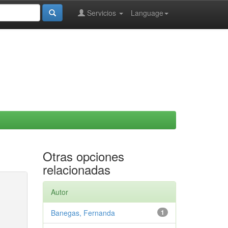
Servicios
Language
Otras opciones
relacionadas
Autor
Banegas, Fernanda
1