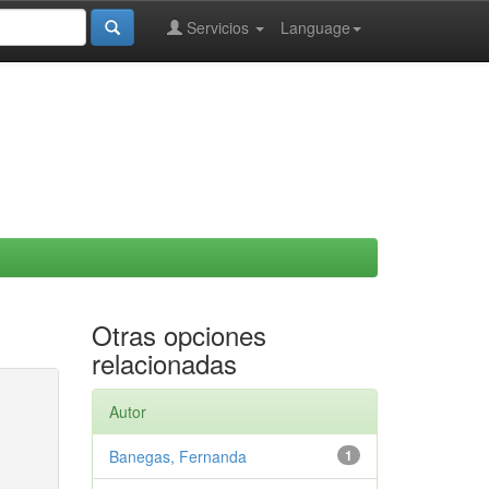
Servicios
Language
Otras opciones
relacionadas
Autor
Banegas, Fernanda
1