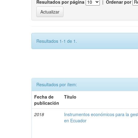
Resultados por página
|
Ordenar por
Resultados 1-1 de 1.
Resultados por ítem:
Fecha de
Título
publicación
2018
Instrumentos económicos para la ges
en Ecuador