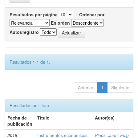
Resultados por página
|
Ordenar por
En orden
Autor/registro
Resultados 1-1 de 1.
Anterior
1
Siguiente
Resultados por ítem:
Fecha de
Título
Autor(es)
publicación
2018
Instrumentos económicos
Pinos, Juan
;
Puig