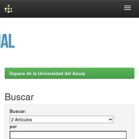
Skip
navigation
Dspace de la Universidad del Azuay
Buscar
Buscar:
por