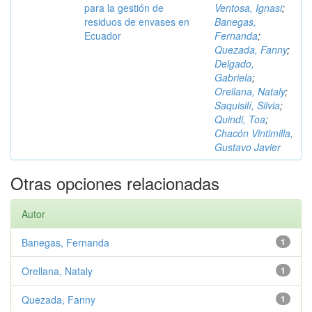
para la gestión de
Ventosa, Ignasi
;
residuos de envases en
Banegas,
Ecuador
Fernanda
;
Quezada, Fanny
;
Delgado,
Gabriela
;
Orellana, Nataly
;
Saquisilí, Silvia
;
Quindi, Toa
;
Chacón Vintimilla,
Gustavo Javier
Otras opciones relacionadas
Autor
Banegas, Fernanda
1
Orellana, Nataly
1
Quezada, Fanny
1