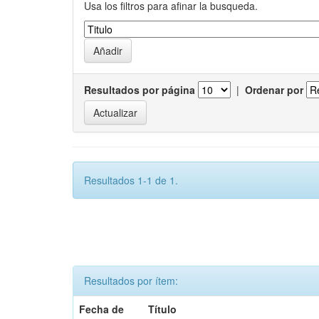
Usa los filtros para afinar la busqueda.
Resultados por página
|
Ordenar por
Resultados 1-1 de 1.
Resultados por ítem:
Fecha de
Título