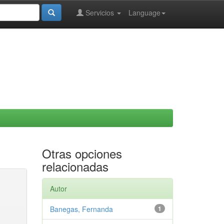
Servicios
Language
Otras opciones
relacionadas
Autor
Banegas, Fernanda
1