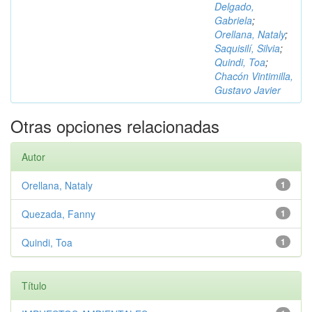
Delgado,
Gabriela
;
Orellana, Nataly
;
Saquisilí, Silvia
;
Quindi, Toa
;
Chacón Vintimilla,
Gustavo Javier
Otras opciones relacionadas
Autor
Orellana, Nataly
1
Quezada, Fanny
1
Quindi, Toa
1
Título