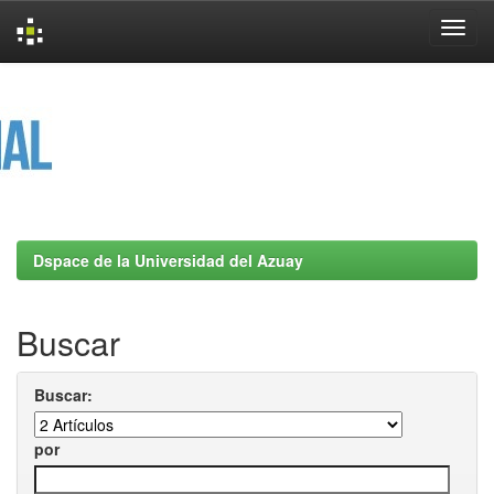
Skip
navigation
Dspace de la Universidad del Azuay
Buscar
Buscar:
por