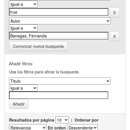
Comenzar nueva busqueda
Añadir filtros:
Usa los filtros para afinar la busqueda.
Resultados por página
|
Ordenar por
En orden