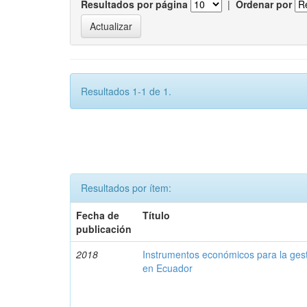
Resultados por página
|
Ordenar por
Resultados 1-1 de 1.
Resultados por ítem:
Fecha de
Título
publicación
2018
Instrumentos económicos para la ges
en Ecuador