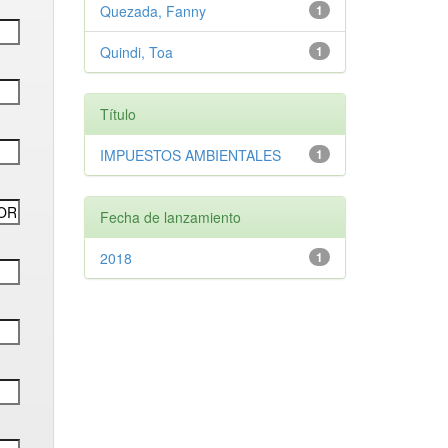
Quezada, Fanny
1
Quindi, Toa
1
Título
IMPUESTOS AMBIENTALES
1
Fecha de lanzamiento
2018
1