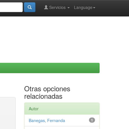
Servicios
Language
Otras opciones
relacionadas
Autor
Banegas, Fernanda
1