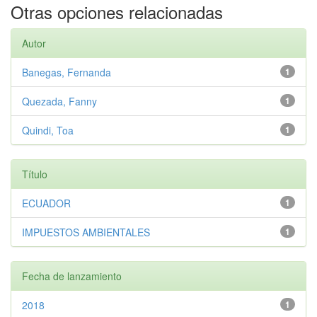
Otras opciones relacionadas
Autor
Banegas, Fernanda
1
Quezada, Fanny
1
Quindi, Toa
1
Título
ECUADOR
1
IMPUESTOS AMBIENTALES
1
Fecha de lanzamiento
2018
1