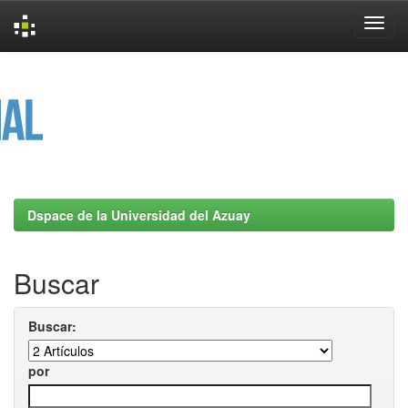
Skip
navigation
Dspace de la Universidad del Azuay
Buscar
Buscar:
por