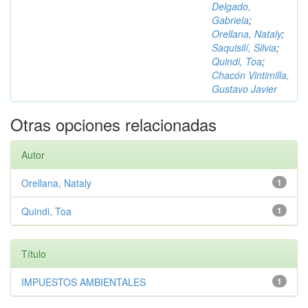
Delgado,
Gabriela
;
Orellana, Nataly
;
Saquisilí, Silvia
;
Quindi, Toa
;
Chacón Vintimilla,
Gustavo Javier
Otras opciones relacionadas
Autor
Orellana, Nataly
1
Quindi, Toa
1
Título
IMPUESTOS AMBIENTALES
1