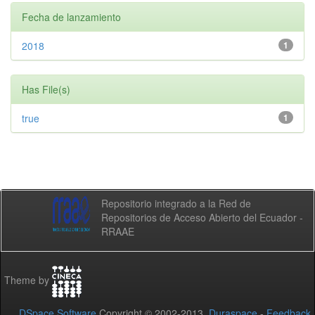
Fecha de lanzamiento
2018
1
Has File(s)
true
1
Repositorio integrado a la Red de
Repositorios de Acceso Abierto del Ecuador -
RRAAE
Theme by
DSpace Software
Copyright © 2002-2013
Duraspace
-
Feedback