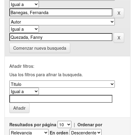
Comenzar nueva busqueda
Añadir filtros:
Usa los filtros para afinar la busqueda.
Resultados por página
|
Ordenar por
En orden