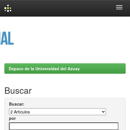
Skip
navigation
Dspace de la Universidad del Azuay
Buscar
Buscar:
por