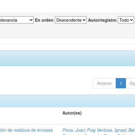
En orden
Autor/registro
Anterior
1
Si
Autor(es)
tión de residuos de envases
Pinos, Juan
;
Puig Ventosa, Ignasi
;
Ba