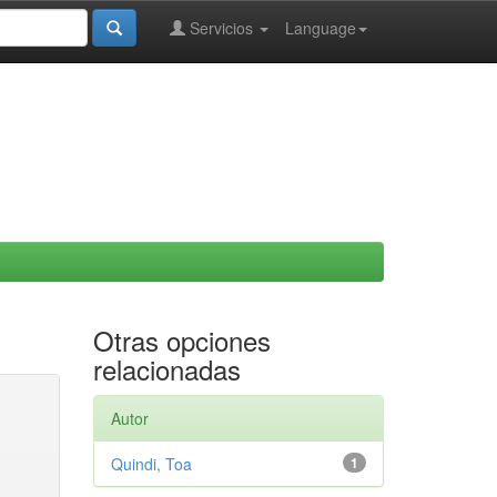
Servicios
Language
Otras opciones
relacionadas
Autor
Quindi, Toa
1