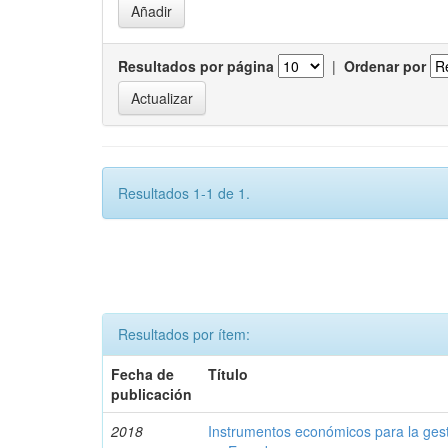
Resultados por página
|
Ordenar por
Resultados 1-1 de 1.
Resultados por ítem:
Fecha de
Título
publicación
2018
Instrumentos económicos para la ges