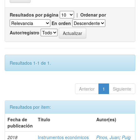
Resultados por página
|
Ordenar por
En orden
Autor/registro
Resultados 1-1 de 1.
Anterior
1
Siguiente
Resultados por ítem:
Fecha de
Título
Autor(es)
publicación
2018
Instrumentos económicos
Pinos, Juan
;
Puig