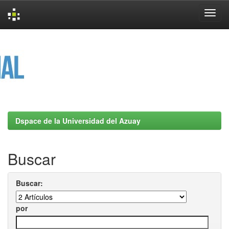
Skip
navigation
Dspace de la Universidad del Azuay
Buscar
Buscar:
por