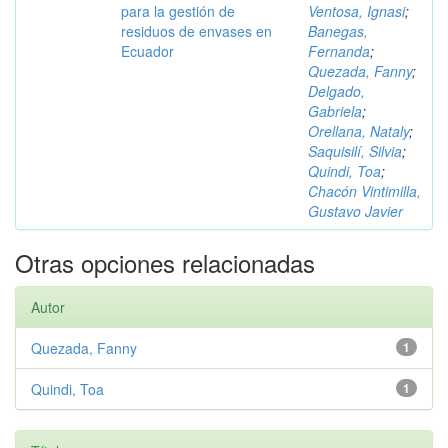
para la gestión de
Ventosa, Ignasi
;
residuos de envases en
Banegas,
Ecuador
Fernanda
;
Quezada, Fanny
;
Delgado,
Gabriela
;
Orellana, Nataly
;
Saquisilí, Silvia
;
Quindi, Toa
;
Chacón Vintimilla,
Gustavo Javier
Otras opciones relacionadas
Autor
Quezada, Fanny
1
Quindi, Toa
1