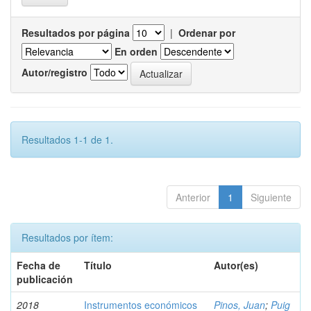
Resultados por página
|
Ordenar por
En orden
Autor/registro
Resultados 1-1 de 1.
Anterior
1
Siguiente
Resultados por ítem:
Fecha de
Título
Autor(es)
publicación
2018
Instrumentos económicos
Pinos, Juan
;
Puig