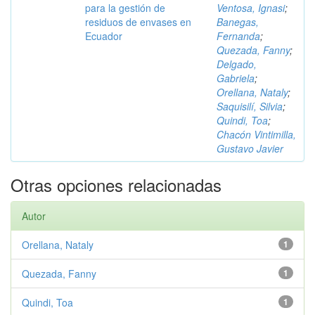
para la gestión de
Ventosa, Ignasi
;
residuos de envases en
Banegas,
Ecuador
Fernanda
;
Quezada, Fanny
;
Delgado,
Gabriela
;
Orellana, Nataly
;
Saquisilí, Silvia
;
Quindi, Toa
;
Chacón Vintimilla,
Gustavo Javier
Otras opciones relacionadas
Autor
Orellana, Nataly
1
Quezada, Fanny
1
Quindi, Toa
1