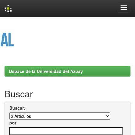
Skip
navigation
Dspace de la Universidad del Azuay
Buscar
Buscar:
por