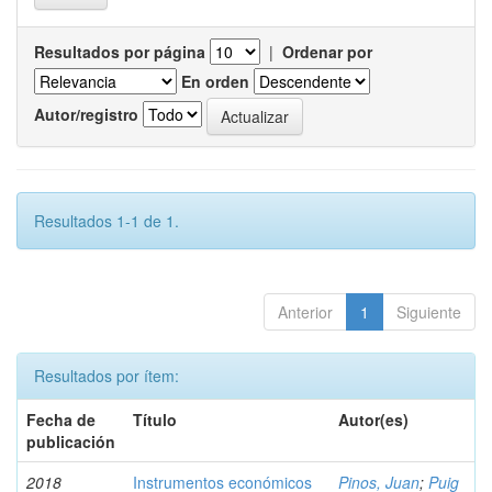
Resultados por página
|
Ordenar por
En orden
Autor/registro
Resultados 1-1 de 1.
Anterior
1
Siguiente
Resultados por ítem:
Fecha de
Título
Autor(es)
publicación
2018
Instrumentos económicos
Pinos, Juan
;
Puig