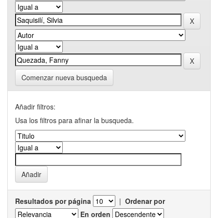
Comenzar nueva busqueda
Añadir filtros:
Usa los filtros para afinar la busqueda.
Resultados por página
|
Ordenar por
En orden