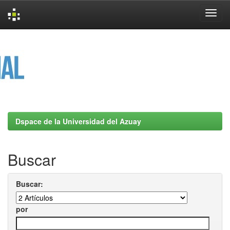
Skip
navigation
Dspace de la Universidad del Azuay
Buscar
Buscar:
por