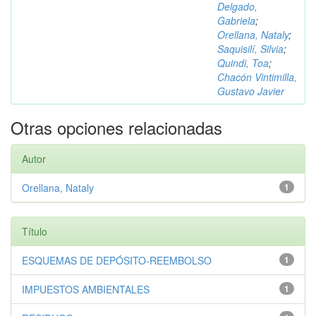
Delgado,
Gabriela
;
Orellana, Nataly
;
Saquisilí, Silvia
;
Quindi, Toa
;
Chacón Vintimilla,
Gustavo Javier
Otras opciones relacionadas
Autor
Orellana, Nataly
1
Título
ESQUEMAS DE DEPÓSITO-REEMBOLSO
1
IMPUESTOS AMBIENTALES
1