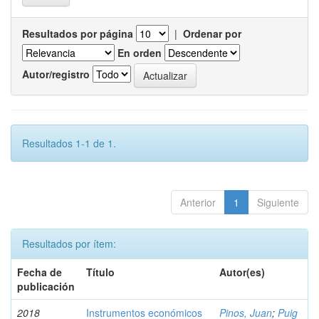
Resultados por página
|
Ordenar por
En orden
Autor/registro
Resultados 1-1 de 1.
Anterior
1
Siguiente
Resultados por ítem:
Fecha de
Título
Autor(es)
publicación
2018
Instrumentos económicos
Pinos, Juan
;
Puig