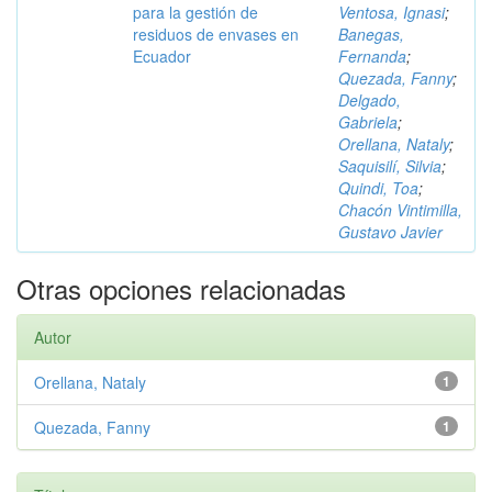
para la gestión de
Ventosa, Ignasi
;
residuos de envases en
Banegas,
Ecuador
Fernanda
;
Quezada, Fanny
;
Delgado,
Gabriela
;
Orellana, Nataly
;
Saquisilí, Silvia
;
Quindi, Toa
;
Chacón Vintimilla,
Gustavo Javier
Otras opciones relacionadas
Autor
Orellana, Nataly
1
Quezada, Fanny
1