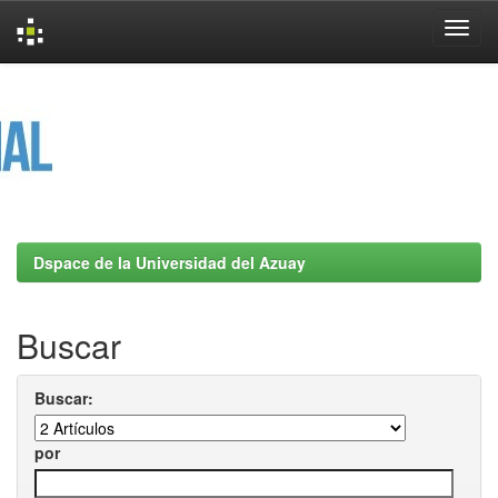
Skip
navigation
Dspace de la Universidad del Azuay
Buscar
Buscar:
por