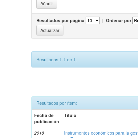
Resultados por página
|
Ordenar por
Resultados 1-1 de 1.
Resultados por ítem:
Fecha de
Título
publicación
2018
Instrumentos económicos para la ges