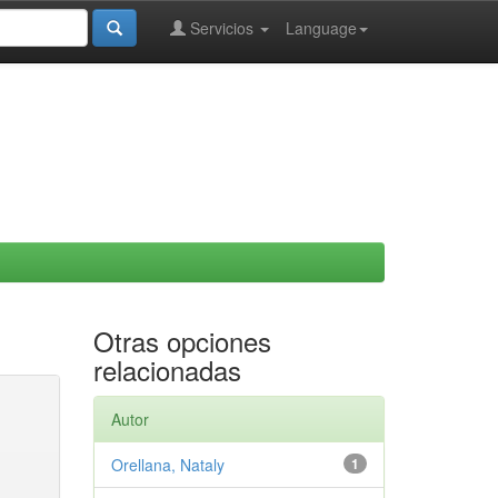
Servicios
Language
Otras opciones
relacionadas
Autor
Orellana, Nataly
1