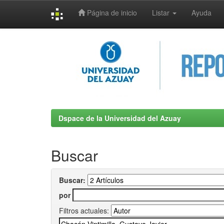
Página de inicio
Listar
Ayuda
Skip
navigation
Dspace de la Universidad del Azuay
Buscar
Buscar:
por
Filtros actuales: