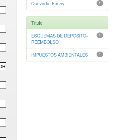
Quezada, Fanny
1
Título
ESQUEMAS DE DEPÓSITO-
1
REEMBOLSO
IMPUESTOS AMBIENTALES
1