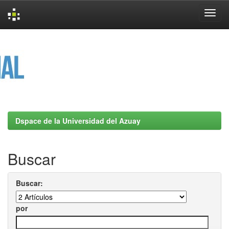
Skip
navigation
Dspace de la Universidad del Azuay
Buscar
Buscar:
por