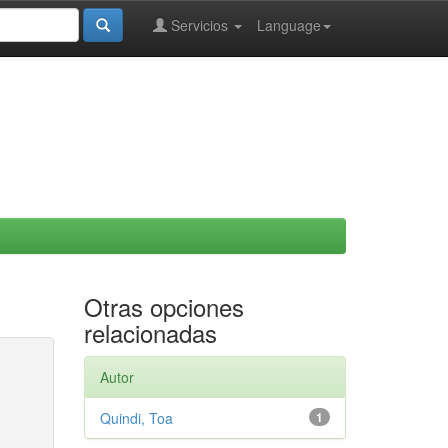
Servicios
Language
Otras opciones
relacionadas
Autor
Quindi, Toa
1