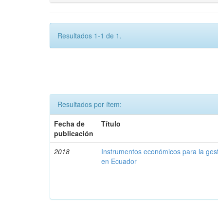
Resultados 1-1 de 1.
Resultados por ítem:
Fecha de
Título
publicación
2018
Instrumentos económicos para la ges
en Ecuador