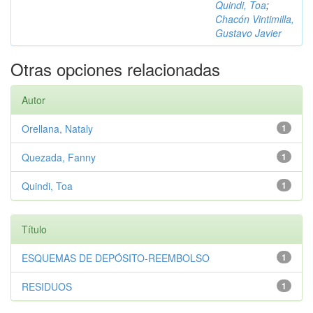
Quindi, Toa
;
Chacón Vintimilla,
Gustavo Javier
Otras opciones relacionadas
Autor
Orellana, Nataly
1
Quezada, Fanny
1
Quindi, Toa
1
Título
ESQUEMAS DE DEPÓSITO-REEMBOLSO
1
RESIDUOS
1