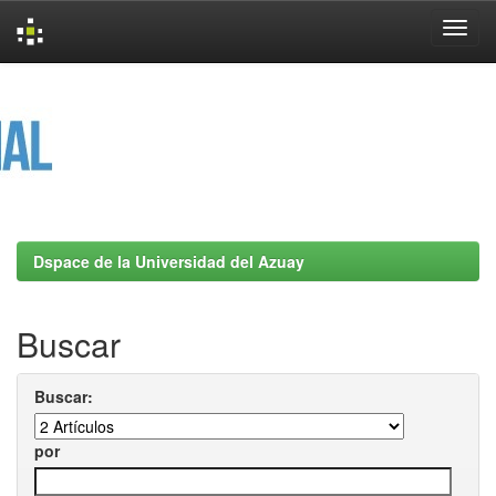
Skip
navigation
Dspace de la Universidad del Azuay
Buscar
Buscar:
por