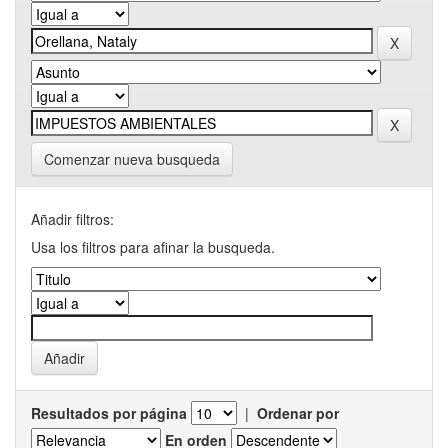
Comenzar nueva busqueda
Añadir filtros:
Usa los filtros para afinar la busqueda.
Resultados por página
|
Ordenar por
En orden