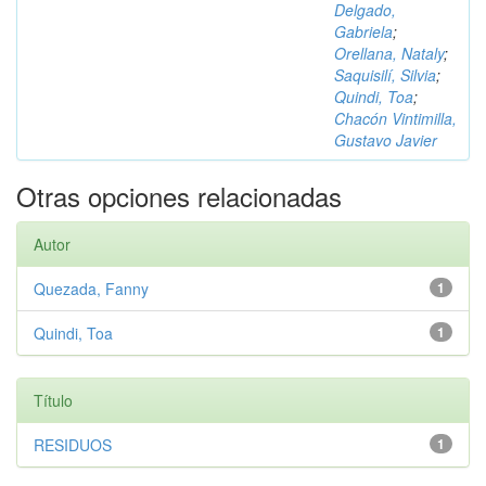
Delgado,
Gabriela
;
Orellana, Nataly
;
Saquisilí, Silvia
;
Quindi, Toa
;
Chacón Vintimilla,
Gustavo Javier
Otras opciones relacionadas
Autor
Quezada, Fanny
1
Quindi, Toa
1
Título
RESIDUOS
1