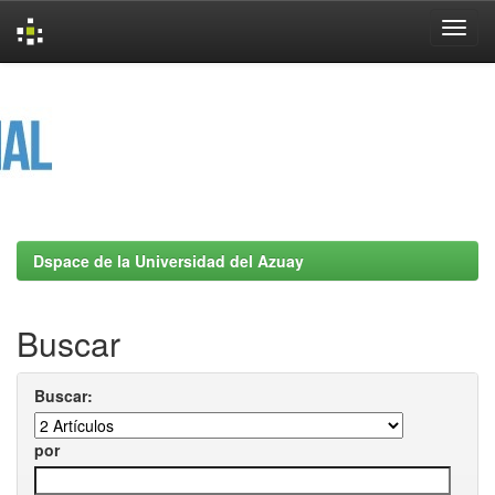
Skip
navigation
Dspace de la Universidad del Azuay
Buscar
Buscar:
por