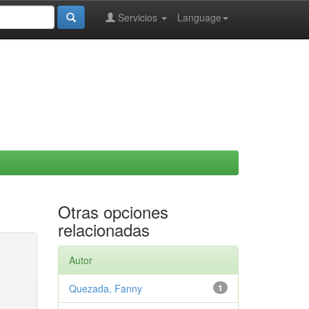
Servicios
Language
Otras opciones
relacionadas
Autor
Quezada, Fanny
1