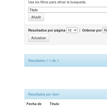
Usa los filtros para afinar la busqueda.
Resultados por página
|
Ordenar por
Resultados 1-1 de 1.
Resultados por ítem:
Fecha de
Título