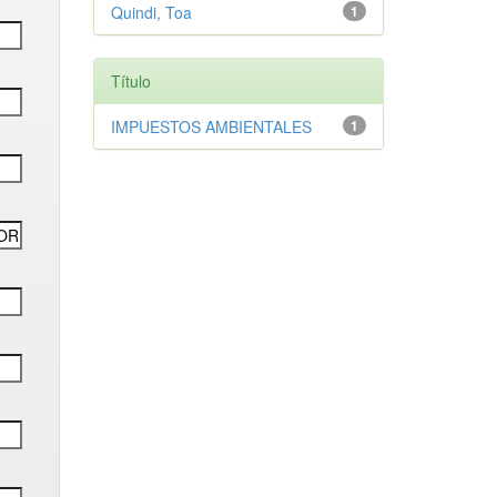
Quindi, Toa
1
Título
IMPUESTOS AMBIENTALES
1