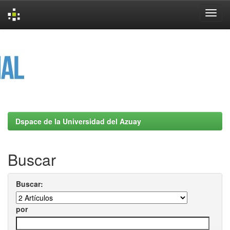
Skip
navigation
Dspace de la Universidad del Azuay
Buscar
Buscar:
por