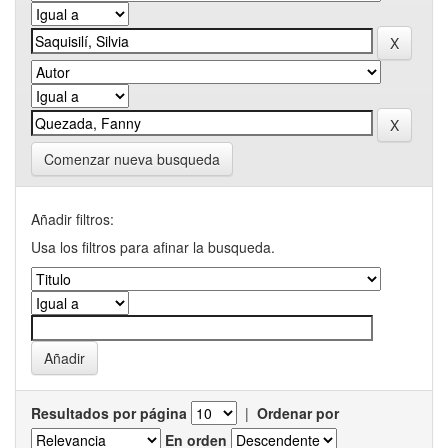
Comenzar nueva busqueda
Añadir filtros:
Usa los filtros para afinar la busqueda.
Resultados por página
|
Ordenar por
En orden