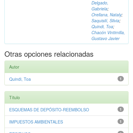
Delgado,
Gabriela
;
Orellana, Nataly
;
Saquisilí, Silvia
;
Quindi, Toa
;
Chacón Vintimilla,
Gustavo Javier
Otras opciones relacionadas
Autor
Quindi, Toa
1
Título
ESQUEMAS DE DEPÓSITO-REEMBOLSO
1
IMPUESTOS AMBIENTALES
1