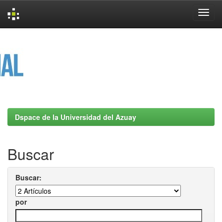
Skip
navigation
Dspace de la Universidad del Azuay
Buscar
Buscar:
por