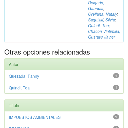
Delgado,
Gabriela
;
Orellana, Nataly
;
Saquisilí, Silvia
;
Quindi, Toa
;
Chacón Vintimilla,
Gustavo Javier
Otras opciones relacionadas
Autor
Quezada, Fanny
1
Quindi, Toa
1
Título
IMPUESTOS AMBIENTALES
1