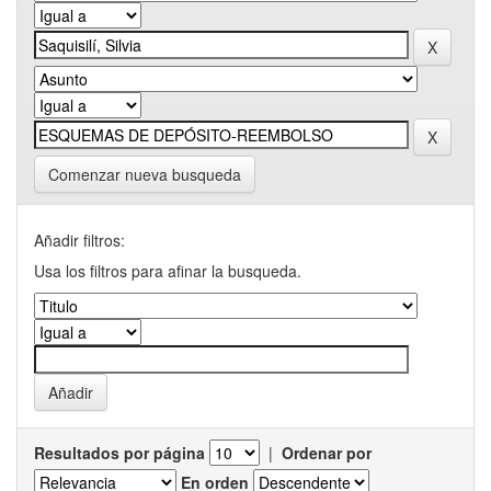
Comenzar nueva busqueda
Añadir filtros:
Usa los filtros para afinar la busqueda.
Resultados por página
|
Ordenar por
En orden