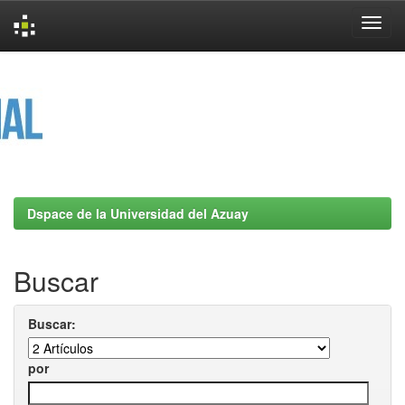
Skip
navigation
Dspace de la Universidad del Azuay
Buscar
Buscar:
por