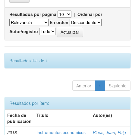
Resultados por página
|
Ordenar por
En orden
Autor/registro
Resultados 1-1 de 1.
Anterior
1
Siguiente
Resultados por ítem:
Fecha de
Título
Autor(es)
publicación
2018
Instrumentos económicos
Pinos, Juan
;
Puig