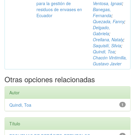
para la gestión de
Ventosa, Ignasi
;
residuos de envases en
Banegas,
Ecuador
Fernanda
;
Quezada, Fanny
;
Delgado,
Gabriela
;
Orellana, Nataly
;
Saquisilí, Silvia
;
Quindi, Toa
;
Chacón Vintimilla,
Gustavo Javier
Otras opciones relacionadas
Autor
Quindi, Toa
1
Título