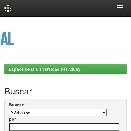
Skip
navigation
Dspace de la Universidad del Azuay
Buscar
Buscar:
por