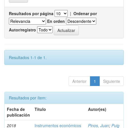
Resultados por página
|
Ordenar por
En orden
Autor/registro
Resultados 1-1 de 1.
Anterior
1
Siguiente
Resultados por ítem:
Fecha de
Título
Autor(es)
publicación
2018
Instrumentos económicos
Pinos, Juan
;
Puig