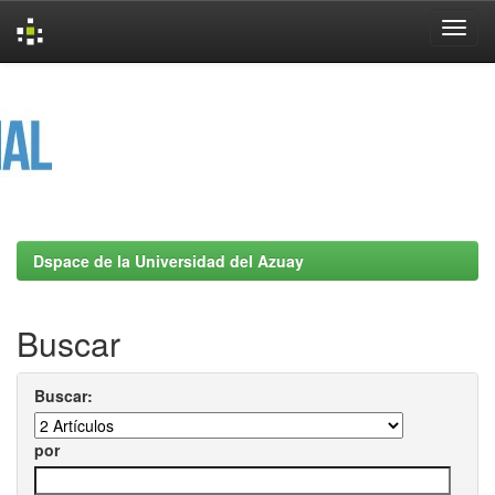
Skip
navigation
Dspace de la Universidad del Azuay
Buscar
Buscar:
por