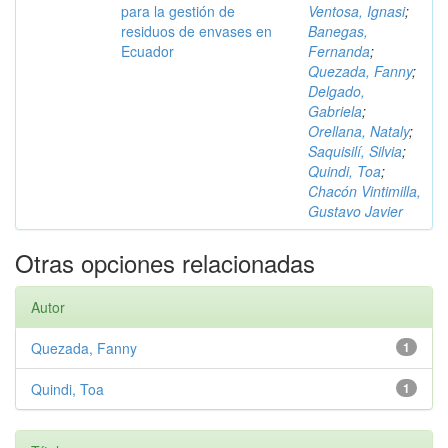
para la gestión de
Ventosa, Ignasi
;
residuos de envases en
Banegas,
Ecuador
Fernanda
;
Quezada, Fanny
;
Delgado,
Gabriela
;
Orellana, Nataly
;
Saquisilí, Silvia
;
Quindi, Toa
;
Chacón Vintimilla,
Gustavo Javier
Otras opciones relacionadas
Autor
Quezada, Fanny
1
Quindi, Toa
1