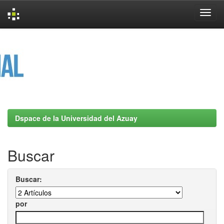
Skip
navigation
Dspace de la Universidad del Azuay
Buscar
Buscar:
por