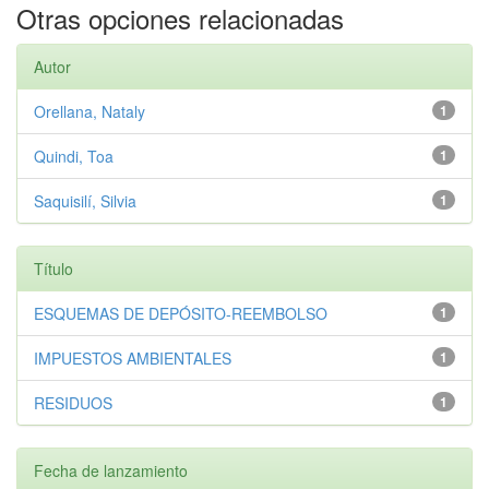
Otras opciones relacionadas
Autor
Orellana, Nataly
1
Quindi, Toa
1
Saquisilí, Silvia
1
Título
ESQUEMAS DE DEPÓSITO-REEMBOLSO
1
IMPUESTOS AMBIENTALES
1
RESIDUOS
1
Fecha de lanzamiento