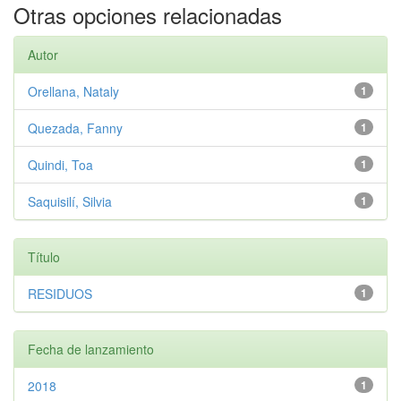
Otras opciones relacionadas
Autor
Orellana, Nataly
1
Quezada, Fanny
1
Quindi, Toa
1
Saquisilí, Silvia
1
Título
RESIDUOS
1
Fecha de lanzamiento
2018
1