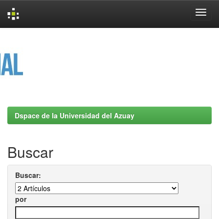
Skip
navigation
Dspace de la Universidad del Azuay
Buscar
Buscar:
por