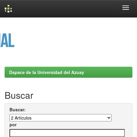
Skip
navigation
Dspace de la Universidad del Azuay
Buscar
Buscar:
por