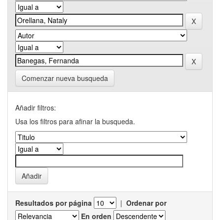
Comenzar nueva busqueda
Añadir filtros:
Usa los filtros para afinar la busqueda.
Resultados por página
|
Ordenar por
En orden