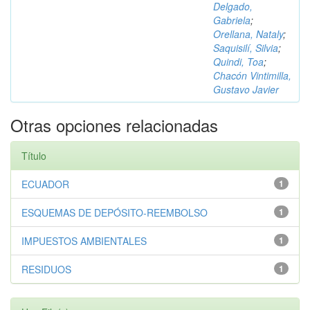
Delgado,
Gabriela
;
Orellana, Nataly
;
Saquisilí, Silvia
;
Quindi, Toa
;
Chacón Vintimilla,
Gustavo Javier
Otras opciones relacionadas
Título
ECUADOR
1
ESQUEMAS DE DEPÓSITO-REEMBOLSO
1
IMPUESTOS AMBIENTALES
1
RESIDUOS
1