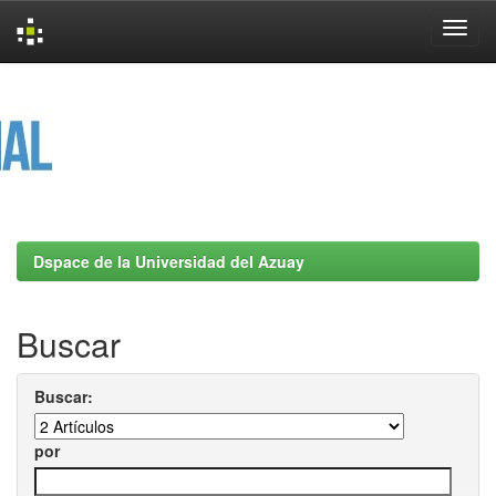
Skip
navigation
Dspace de la Universidad del Azuay
Buscar
Buscar:
por