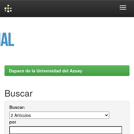
Skip
navigation
Dspace de la Universidad del Azuay
Buscar
Buscar:
por