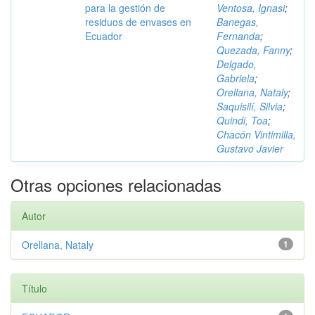
para la gestión de
Ventosa, Ignasi
;
residuos de envases en
Banegas,
Ecuador
Fernanda
;
Quezada, Fanny
;
Delgado,
Gabriela
;
Orellana, Nataly
;
Saquisilí, Silvia
;
Quindi, Toa
;
Chacón Vintimilla,
Gustavo Javier
Otras opciones relacionadas
Autor
Orellana, Nataly
1
Título