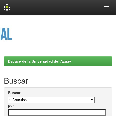
Skip
navigation
Dspace de la Universidad del Azuay
Buscar
Buscar:
por