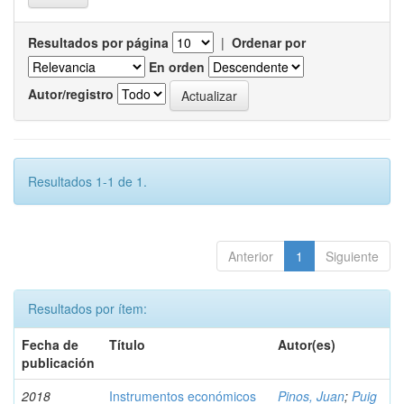
Resultados por página
|
Ordenar por
En orden
Autor/registro
Resultados 1-1 de 1.
Anterior
1
Siguiente
Resultados por ítem:
Fecha de
Título
Autor(es)
publicación
2018
Instrumentos económicos
Pinos, Juan
;
Puig