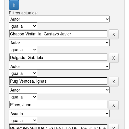
Filtros actuales: