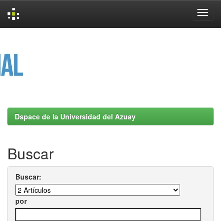
Skip
navigation
Dspace de la Universidad del Azuay
Buscar
Buscar:
por