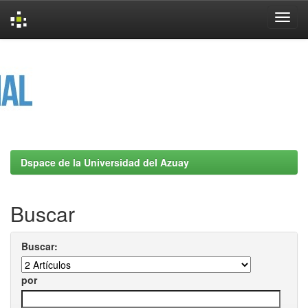
Skip
navigation
Dspace de la Universidad del Azuay
Buscar
Buscar:
por