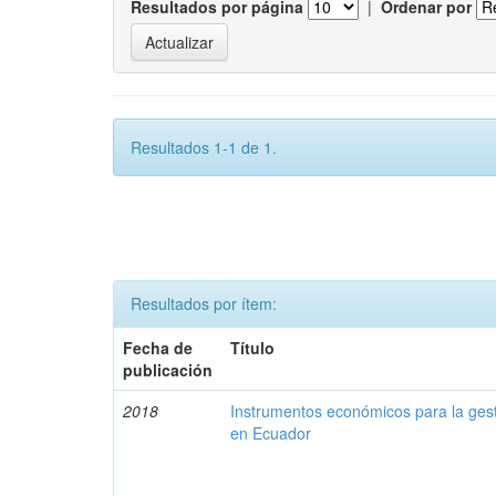
Resultados por página
|
Ordenar por
Resultados 1-1 de 1.
Resultados por ítem:
Fecha de
Título
publicación
2018
Instrumentos económicos para la ges
en Ecuador