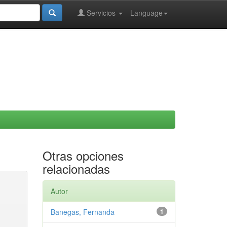
Servicios
Language
Otras opciones
relacionadas
Autor
Banegas, Fernanda
1