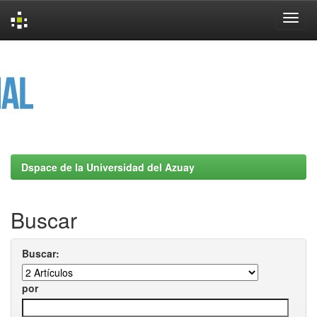
Skip
navigation
Dspace de la Universidad del Azuay
Buscar
Buscar:
por