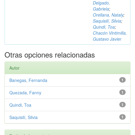
Delgado,
Gabriela
;
Orellana, Nataly
;
Saquisilí, Silvia
;
Quindi, Toa
;
Chacón Vintimilla,
Gustavo Javier
Otras opciones relacionadas
Autor
Banegas, Fernanda
1
Quezada, Fanny
1
Quindi, Toa
1
Saquisilí, Silvia
1