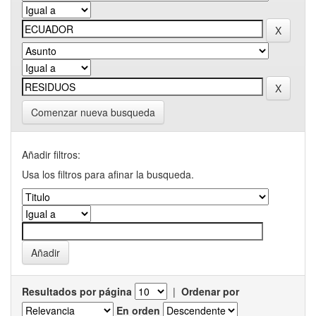
Comenzar nueva busqueda
Añadir filtros:
Usa los filtros para afinar la busqueda.
Resultados por página
|
Ordenar por
En orden