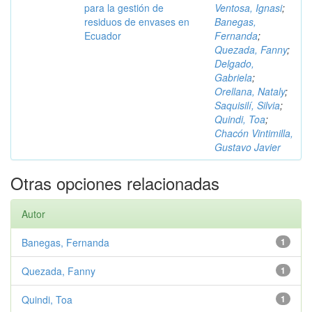
para la gestión de
Ventosa, Ignasi
;
residuos de envases en
Banegas,
Ecuador
Fernanda
;
Quezada, Fanny
;
Delgado,
Gabriela
;
Orellana, Nataly
;
Saquisilí, Silvia
;
Quindi, Toa
;
Chacón Vintimilla,
Gustavo Javier
Otras opciones relacionadas
Autor
Banegas, Fernanda
1
Quezada, Fanny
1
Quindi, Toa
1