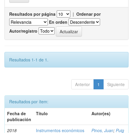
Resultados por página
|
Ordenar por
En orden
Autor/registro
Resultados 1-1 de 1.
Anterior
1
Siguiente
Resultados por ítem:
Fecha de
Título
Autor(es)
publicación
2018
Instrumentos económicos
Pinos, Juan
;
Puig