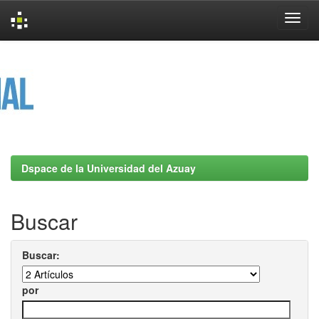
Skip
navigation
Dspace de la Universidad del Azuay
Buscar
Buscar:
por