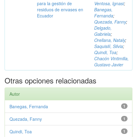
para la gestión de
Ventosa, Ignasi
;
residuos de envases en
Banegas,
Ecuador
Fernanda
;
Quezada, Fanny
;
Delgado,
Gabriela
;
Orellana, Nataly
;
Saquisilí, Silvia
;
Quindi, Toa
;
Chacón Vintimilla,
Gustavo Javier
Otras opciones relacionadas
Autor
Banegas, Fernanda
1
Quezada, Fanny
1
Quindi, Toa
1