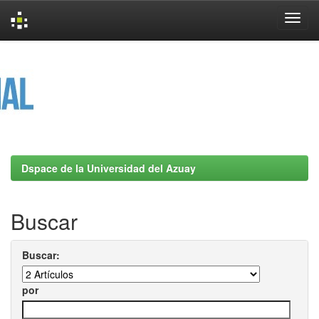
Skip
navigation
Dspace de la Universidad del Azuay
Buscar
Buscar:
por