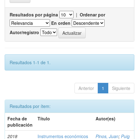
Resultados por página
|
Ordenar por
En orden
Autor/registro
Resultados 1-1 de 1.
Anterior
1
Siguiente
Resultados por ítem:
Fecha de
Título
Autor(es)
publicación
2018
Instrumentos económicos
Pinos, Juan
;
Puig