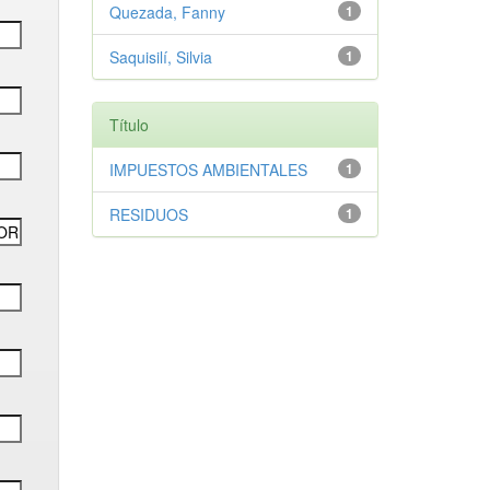
Quezada, Fanny
1
Saquisilí, Silvia
1
Título
IMPUESTOS AMBIENTALES
1
RESIDUOS
1