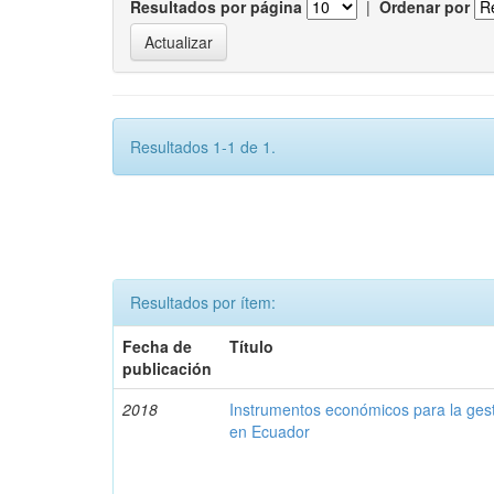
Resultados por página
|
Ordenar por
Resultados 1-1 de 1.
Resultados por ítem:
Fecha de
Título
publicación
2018
Instrumentos económicos para la ges
en Ecuador