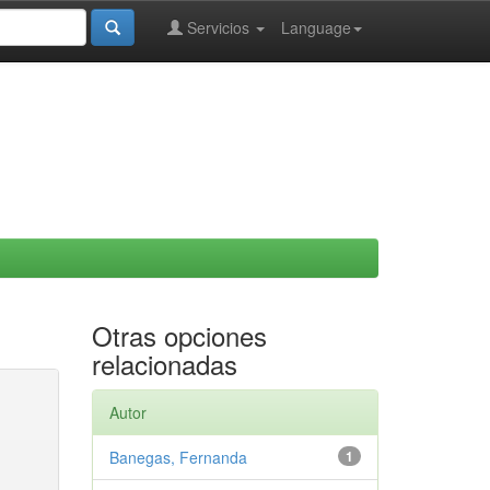
Servicios
Language
Otras opciones
relacionadas
Autor
Banegas, Fernanda
1