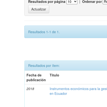
Resultados por página
|
Ordenar por
Resultados 1-1 de 1.
Resultados por ítem:
Fecha de
Título
publicación
2018
Instrumentos económicos para la ges
en Ecuador