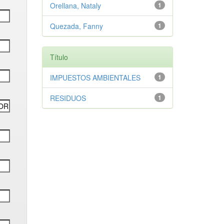
Orellana, Nataly
1
Quezada, Fanny
1
Título
IMPUESTOS AMBIENTALES
1
RESIDUOS
1