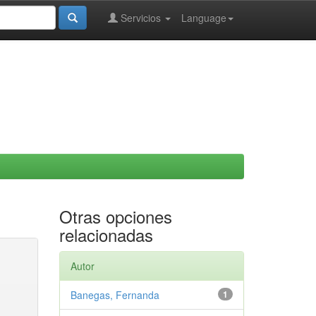
Servicios
Language
Otras opciones
relacionadas
Autor
Banegas, Fernanda
1