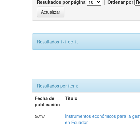
Resultados por página
|
Ordenar por
Resultados 1-1 de 1.
Resultados por ítem:
Fecha de
Título
publicación
2018
Instrumentos económicos para la ges
en Ecuador