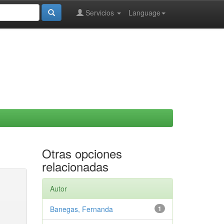
Servicios
Language
Otras opciones
relacionadas
Autor
Banegas, Fernanda
1