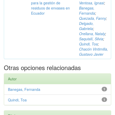
para la gestión de
Ventosa, Ignasi
;
residuos de envases en
Banegas,
Ecuador
Fernanda
;
Quezada, Fanny
;
Delgado,
Gabriela
;
Orellana, Nataly
;
Saquisilí, Silvia
;
Quindi, Toa
;
Chacón Vintimilla,
Gustavo Javier
Otras opciones relacionadas
Autor
Banegas, Fernanda
1
Quindi, Toa
1