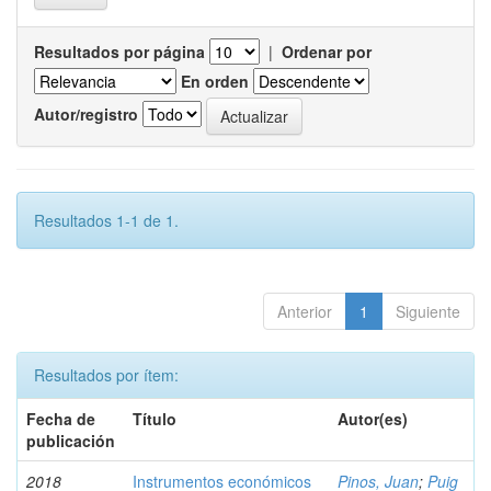
Resultados por página
|
Ordenar por
En orden
Autor/registro
Resultados 1-1 de 1.
Anterior
1
Siguiente
Resultados por ítem:
Fecha de
Título
Autor(es)
publicación
2018
Instrumentos económicos
Pinos, Juan
;
Puig