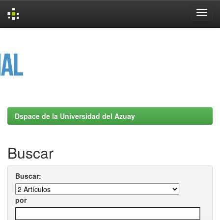
Skip
navigation
Dspace de la Universidad del Azuay
Buscar
Buscar:
por