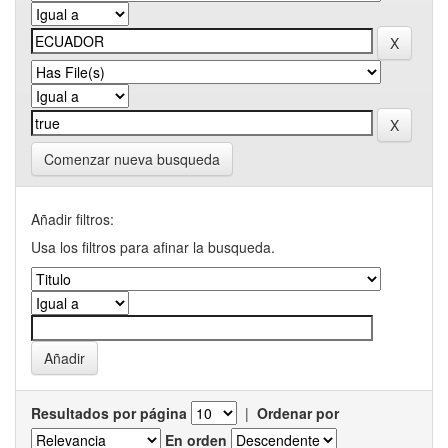
Comenzar nueva busqueda
Añadir filtros:
Usa los filtros para afinar la busqueda.
Resultados por página
|
Ordenar por
En orden