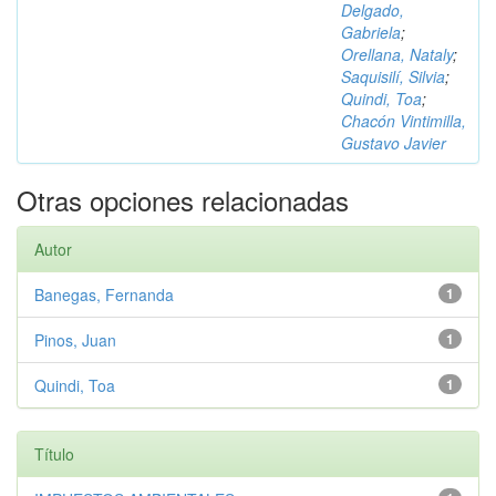
Delgado,
Gabriela
;
Orellana, Nataly
;
Saquisilí, Silvia
;
Quindi, Toa
;
Chacón Vintimilla,
Gustavo Javier
Otras opciones relacionadas
Autor
Banegas, Fernanda
1
Pinos, Juan
1
Quindi, Toa
1
Título