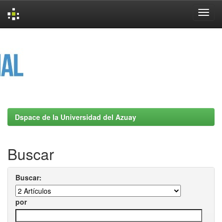
Skip
navigation
Dspace de la Universidad del Azuay
Buscar
Buscar:
por