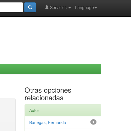
Servicios
Language
Otras opciones
relacionadas
Autor
Banegas, Fernanda
1