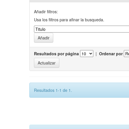
Añadir filtros:
Usa los filtros para afinar la busqueda.
Resultados por página
|
Ordenar por
Resultados 1-1 de 1.