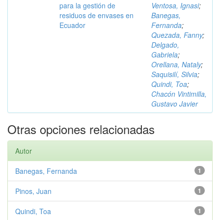
para la gestión de
Ventosa, Ignasi
;
residuos de envases en
Banegas,
Ecuador
Fernanda
;
Quezada, Fanny
;
Delgado,
Gabriela
;
Orellana, Nataly
;
Saquisilí, Silvia
;
Quindi, Toa
;
Chacón Vintimilla,
Gustavo Javier
Otras opciones relacionadas
Autor
Banegas, Fernanda
1
Pinos, Juan
1
Quindi, Toa
1