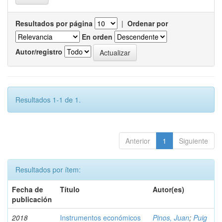
Resultados por página
|
Ordenar por
En orden
Autor/registro
Resultados 1-1 de 1.
Anterior
1
Siguiente
Resultados por ítem:
Fecha de
Título
Autor(es)
publicación
2018
Instrumentos económicos
Pinos, Juan
;
Puig