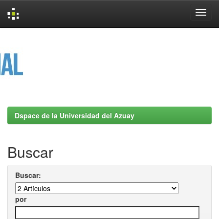
Skip
navigation
Dspace de la Universidad del Azuay
Buscar
Buscar:
por