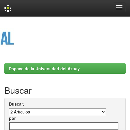
Skip
navigation
Dspace de la Universidad del Azuay
Buscar
Buscar:
por