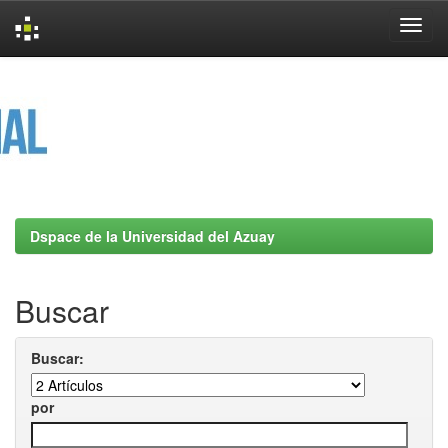
Skip
navigation
Dspace de la Universidad del Azuay
Buscar
Buscar:
por