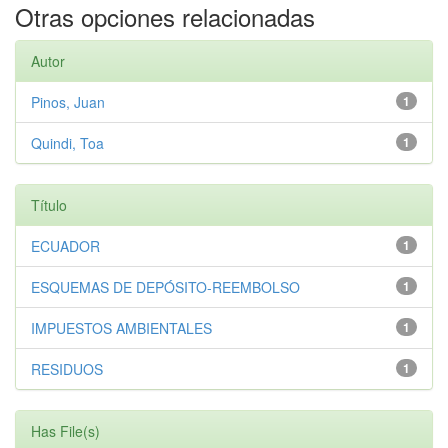
Otras opciones relacionadas
Autor
Pinos, Juan
1
Quindi, Toa
1
Título
ECUADOR
1
ESQUEMAS DE DEPÓSITO-REEMBOLSO
1
IMPUESTOS AMBIENTALES
1
RESIDUOS
1
Has File(s)