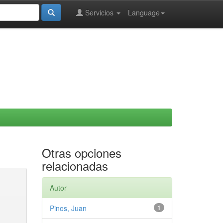
Servicios
Language
Otras opciones
relacionadas
Autor
Pinos, Juan
1